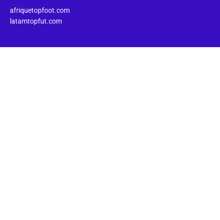
afriquetopfoot.com
latamtopfut.com