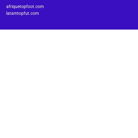
afriquetopfoot.com
latamtopfut.com