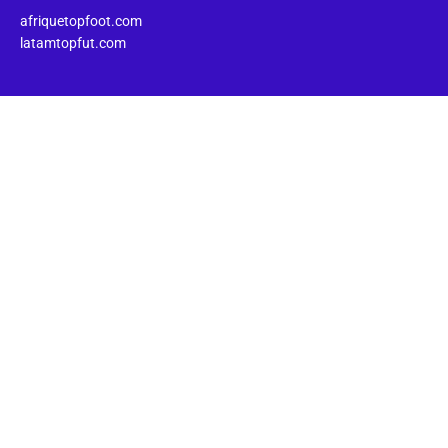
afriquetopfoot.com
latamtopfut.com