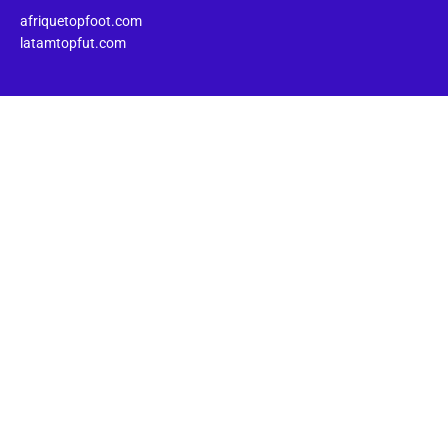
afriquetopfoot.com
latamtopfut.com