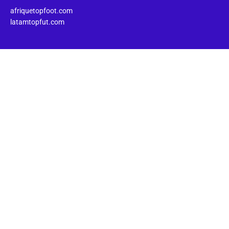
afriquetopfoot.com
latamtopfut.com