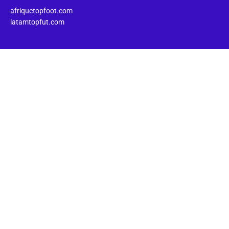
afriquetopfoot.com
latamtopfut.com