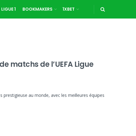
LIGUE 1
BOOKMAKERS
1XBET
 de matchs de l’UEFA Ligue
s prestigieuse au monde, avec les meilleures équipes