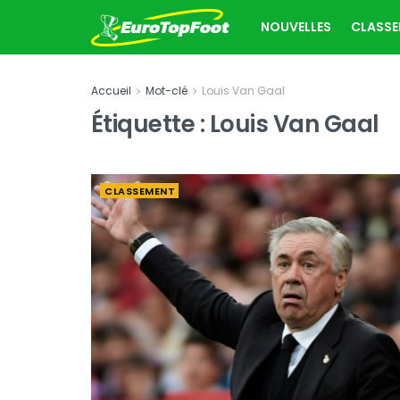
NOUVELLES
CLASS
Accueil
Mot-clé
Louis Van Gaal
Étiquette :
Louis Van Gaal
CLASSEMENT