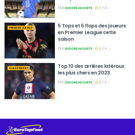
PAR
ISIDORE AKOUETE
IL Y A _
5 Tops et 5 flops des joueurs
PREMIER LEAGUE
en Premier League cette
saison
PAR
ISIDORE AKOUETE
IL Y A _
Top 10 des arrières latéraux
CLASSEMENT
les plus chers en 2023
PAR
ISIDORE AKOUETE
IL Y A _