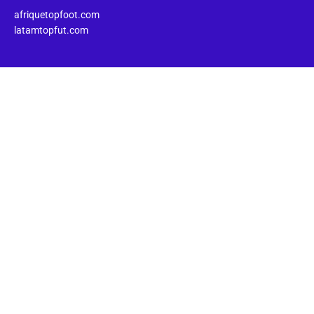
afriquetopfoot.com
latamtopfut.com