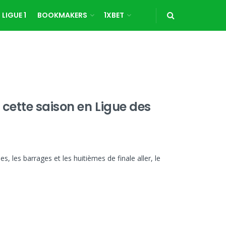
LIGUE 1
BOOKMAKERS
1XBET
 cette saison en Ligue des
 les barrages et les huitièmes de finale aller, le