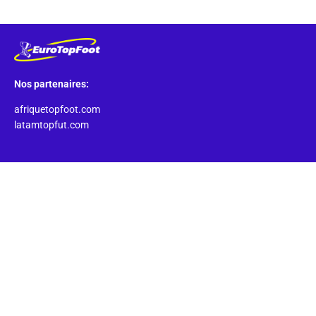
Nos partenaires:
afriquetopfoot.com
latamtopfut.com