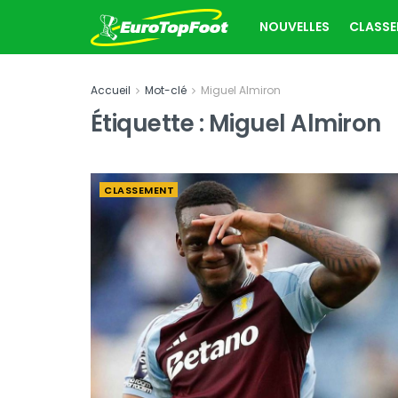
NOUVELLES
CLASS
Accueil
Mot-clé
Miguel Almiron
Étiquette :
Miguel Almiron
CLASSEMENT