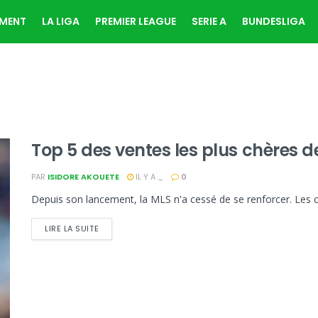
EMENT
LA LIGA
PREMIER LEAGUE
SERIE A
BUNDESLIGA
Top 5 des ventes les plus chères de
PAR
ISIDORE AKOUETE
IL Y A _
0
Depuis son lancement, la MLS n'a cessé de se renforcer. Les 
LIRE LA SUITE