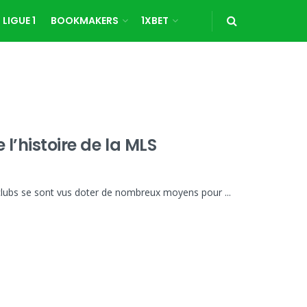
LIGUE 1
BOOKMAKERS
1XBET
 l’histoire de la MLS
clubs se sont vus doter de nombreux moyens pour ...