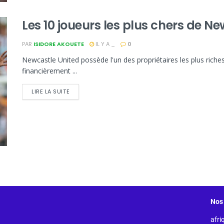
Les 10 joueurs les plus chers de N
PAR
ISIDORE AKOUETE
IL Y A _
0
Newcastle United possède l'un des propriétaires les plus riches, 
financièrement ...
LIRE LA SUITE
Nos 
afri