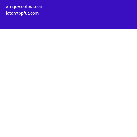
afriquetopfoot.com
latamtopfut.com