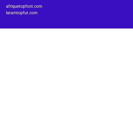
afriquetopfoot.com
latamtopfut.com