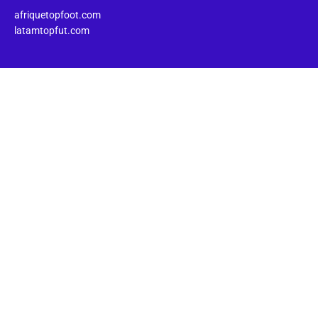
afriquetopfoot.com
latamtopfut.com