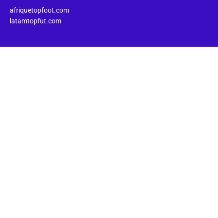
afriquetopfoot.com
latamtopfut.com