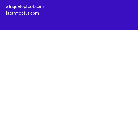
afriquetopfoot.com
latamtopfut.com