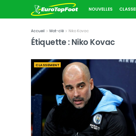
NOUVELLES
CLASS
Accueil
Mot-clé
Niko Kovac
Étiquette :
Niko Kovac
CLASSEMENT