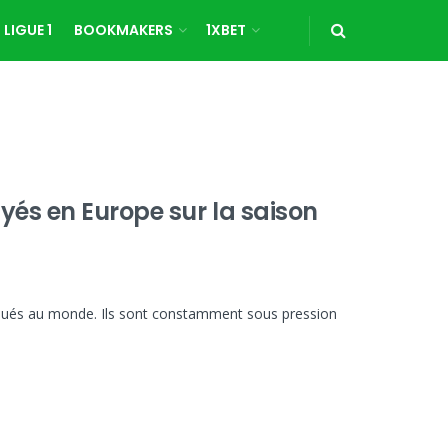
LIGUE 1
BOOKMAKERS
1XBET
és en Europe sur la saison
liqués au monde. Ils sont constamment sous pression