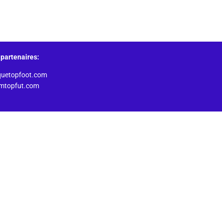
partenaires:
quetopfoot.com
amtopfut.com