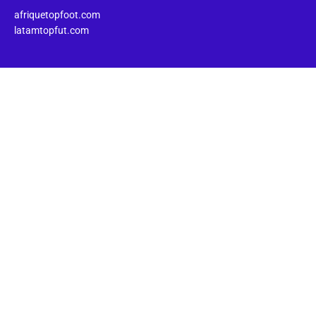
afriquetopfoot.com
latamtopfut.com