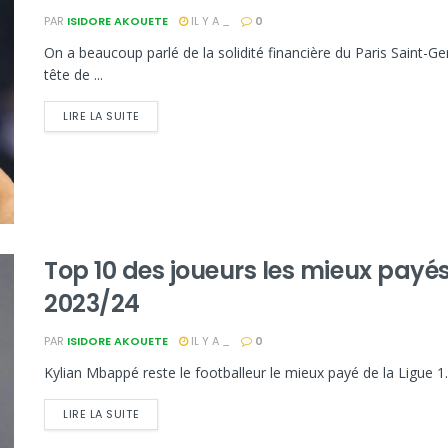
PAR
ISIDORE AKOUETE
IL Y A _
0
On a beaucoup parlé de la solidité financière du Paris Saint-G
tête de ...
LIRE LA SUITE
Top 10 des joueurs les mieux payés
2023/24
PAR
ISIDORE AKOUETE
IL Y A _
0
Kylian Mbappé reste le footballeur le mieux payé de la Ligue 1
LIRE LA SUITE