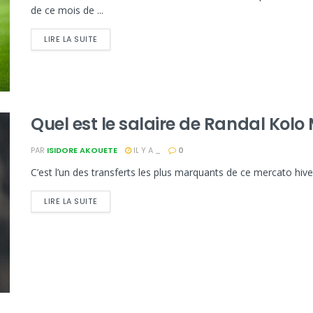
de ce mois de ...
LIRE LA SUITE
Quel est le salaire de Randal Kolo
PAR
ISIDORE AKOUETE
IL Y A _
0
C’est l’un des transferts les plus marquants de ce mercato hive
LIRE LA SUITE