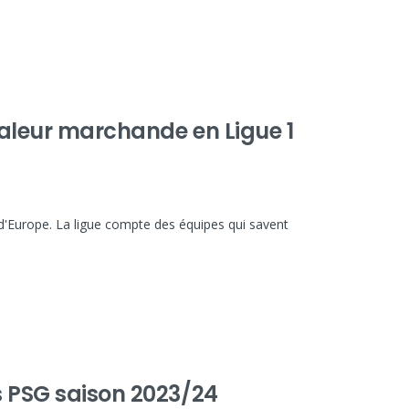
 valeur marchande en Ligue 1
 d'Europe. La ligue compte des équipes qui savent
s PSG saison 2023/24