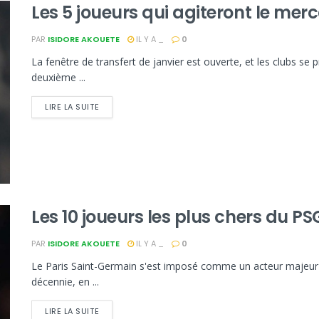
Les 5 joueurs qui agiteront le merc
PAR
ISIDORE AKOUETE
IL Y A _
0
La fenêtre de transfert de janvier est ouverte, et les clubs se
deuxième ...
LIRE LA SUITE
Les 10 joueurs les plus chers du P
PAR
ISIDORE AKOUETE
IL Y A _
0
Le Paris Saint-Germain s'est imposé comme un acteur majeur 
décennie, en ...
LIRE LA SUITE