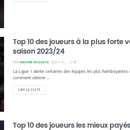
Top 10 des joueurs à la plus forte
saison 2023/24
PAR
ISIDORE AKOUETE
IL Y A _
0
La Ligue 1 abrite certaines des équipes les plus flamboyantes
comment obtenir ...
LIRE LA SUITE
Top 10 des joueurs les mieux payé