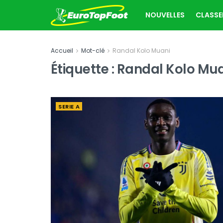
NOUVELLES
CLASS
Accueil
Mot-clé
Randal Kolo Muani
Étiquette :
Randal Kolo Mu
SERIE A