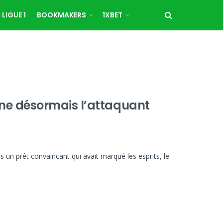
LIGUE 1
BOOKMAKERS
1XBET
ne désormais l’attaquant
 un prêt convaincant qui avait marqué les esprits, le