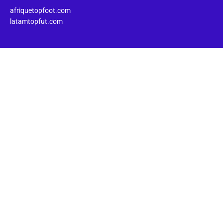
afriquetopfoot.com
latamtopfut.com