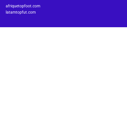
afriquetopfoot.com
latamtopfut.com