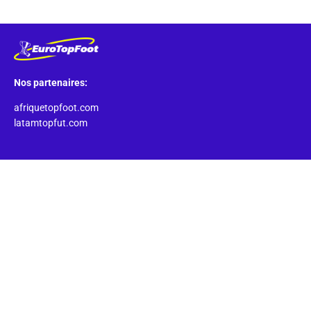
Nos partenaires:
afriquetopfoot.com
latamtopfut.com