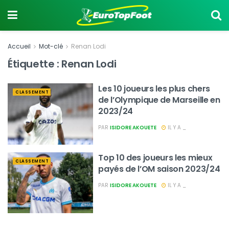
Accueil
Mot-clé
Renan Lodi
Étiquette :
Renan Lodi
Les 10 joueurs les plus chers
CLASSEMENT
de l’Olympique de Marseille en
2023/24
PAR
ISIDORE AKOUETE
IL Y A _
Top 10 des joueurs les mieux
CLASSEMENT
payés de l’OM saison 2023/24
PAR
ISIDORE AKOUETE
IL Y A _