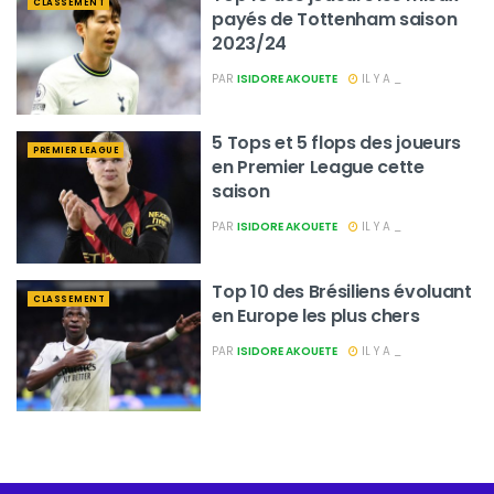
CLASSEMENT
payés de Tottenham saison
2023/24
PAR
ISIDORE AKOUETE
IL Y A _
5 Tops et 5 flops des joueurs
PREMIER LEAGUE
en Premier League cette
saison
PAR
ISIDORE AKOUETE
IL Y A _
Top 10 des Brésiliens évoluant
CLASSEMENT
en Europe les plus chers
PAR
ISIDORE AKOUETE
IL Y A _