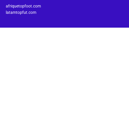
afriquetopfoot.com
latamtopfut.com