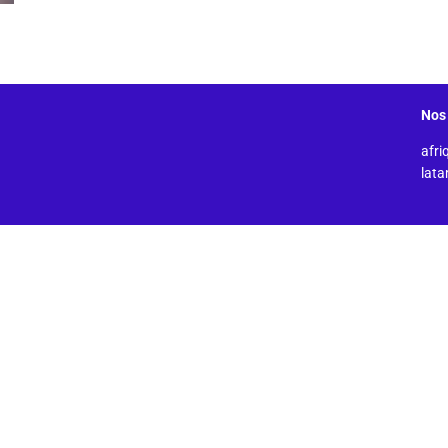
Nos 
afri
lat