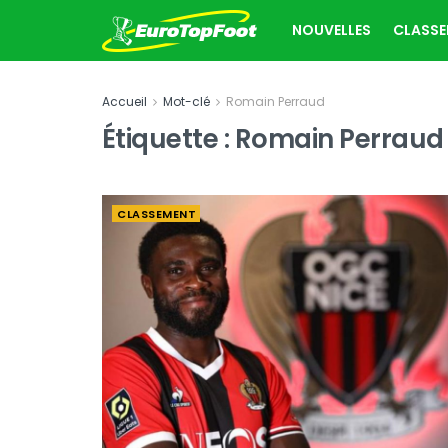
NOUVELLES
CLASS
Accueil
Mot-clé
Romain Perraud
Étiquette :
Romain Perraud
CLASSEMENT