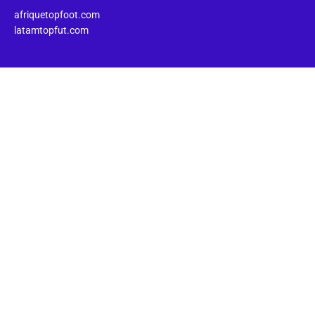
afriquetopfoot.com
latamtopfut.com