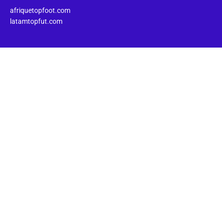
afriquetopfoot.com
latamtopfut.com