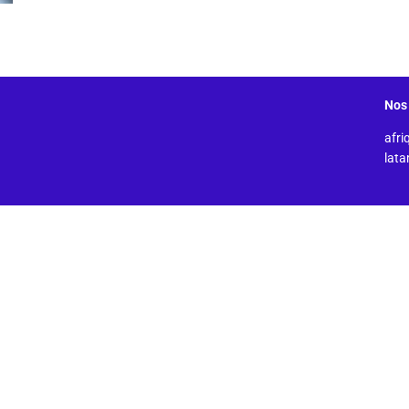
Nos 
afri
lat