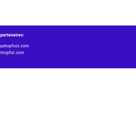
partenaires:
quetopfoot.com
amtopfut.com