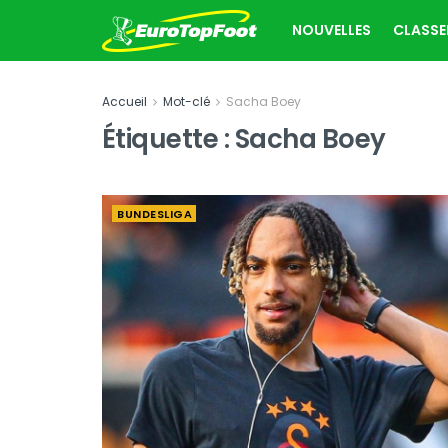
NOUVELLES
CLASS
Accueil
Mot-clé
Sacha Boey
Étiquette :
Sacha Boey
BUNDESLIGA