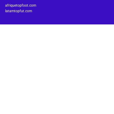
afriquetopfoot.com
latamtopfut.com