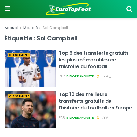
Accueil
Mot-clé
Sol Campbell
Étiquette :
Sol Campbell
Top 5 des transferts gratuits
CLASSEMENT
les plus mémorables de
l’histoire du football
PAR
ISIDORE AKOUETE
IL Y A _
Top 10 des meilleurs
CLASSEMENT
transferts gratuits de
l’histoire du football en Europe
PAR
ISIDORE AKOUETE
IL Y A _