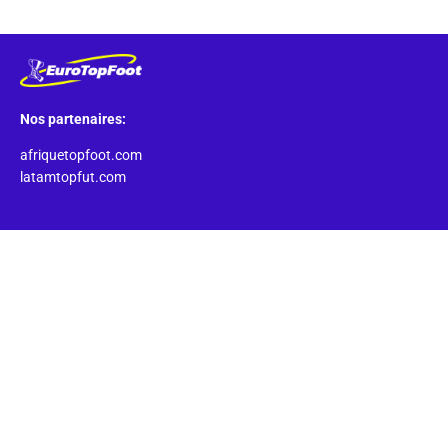
Nos partenaires:
afriquetopfoot.com
latamtopfut.com