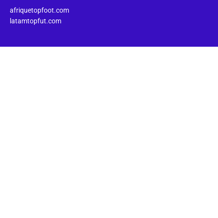
afriquetopfoot.com
latamtopfut.com