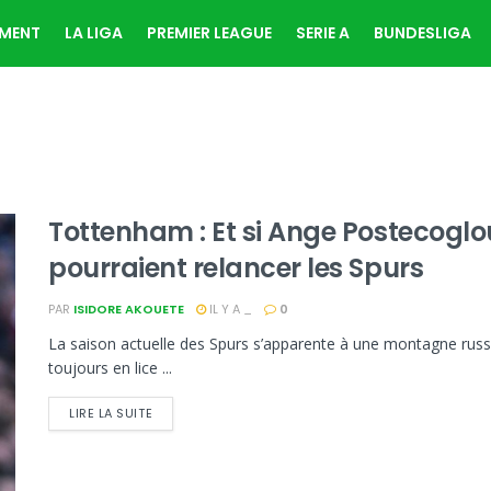
EMENT
LA LIGA
PREMIER LEAGUE
SERIE A
BUNDESLIGA
Tottenham : Et si Ange Postecoglou
pourraient relancer les Spurs
PAR
ISIDORE AKOUETE
IL Y A _
0
La saison actuelle des Spurs s’apparente à une montagne russ
toujours en lice ...
LIRE LA SUITE