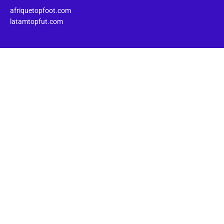
afriquetopfoot.com
latamtopfut.com