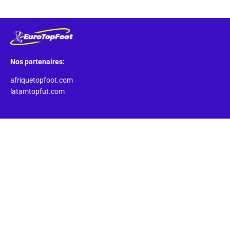
Nos partenaires:
afriquetopfoot.com
latamtopfut.com