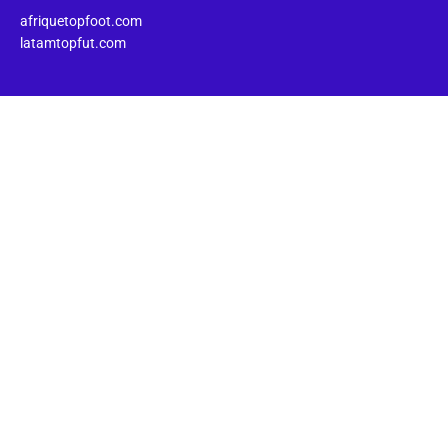
afriquetopfoot.com
latamtopfut.com