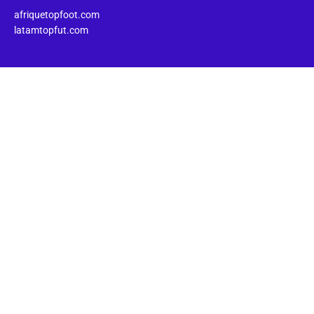
afriquetopfoot.com
latamtopfut.com