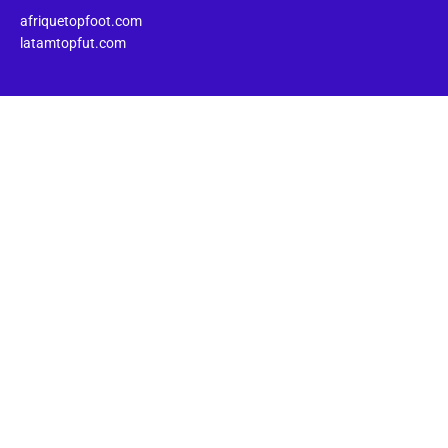
afriquetopfoot.com
latamtopfut.com