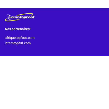
Nos partenaires:
afriquetopfoot.com
latamtopfut.com