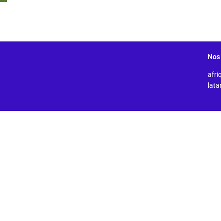
Nos 
afri
lat