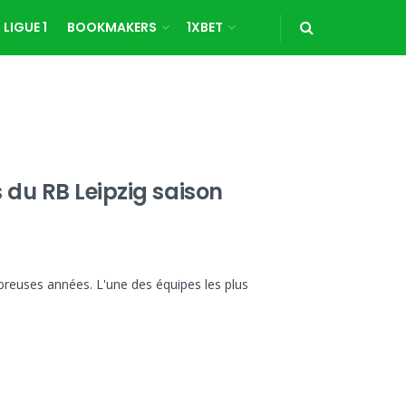
LIGUE 1
BOOKMAKERS
1XBET
 du RB Leipzig saison
breuses années. L'une des équipes les plus