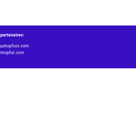
partenaires:
quetopfoot.com
amtopfut.com