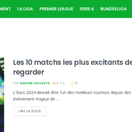
EMENT
LA LIGA
PREMIER LEAGUE
SERIE A
BUNDESLIGA
Les 10 matchs les plus excitants d
regarder
PAR
ISIDORE AKOUETE
IL Y A _
0
L'Euro 2024 devrait être l'un des meilleurs tournois depuis de
événement majeur de ...
LIRE LA SUITE