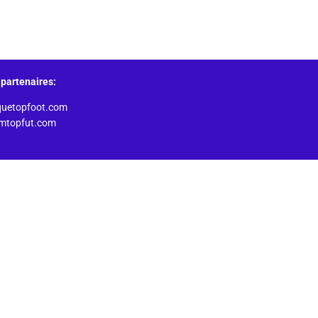
partenaires:
quetopfoot.com
amtopfut.com