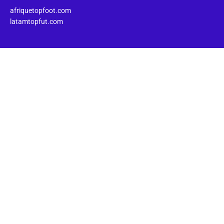
afriquetopfoot.com
latamtopfut.com