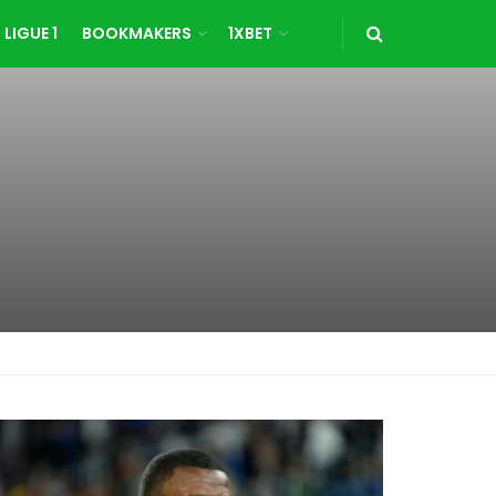
LIGUE 1
BOOKMAKERS
1XBET