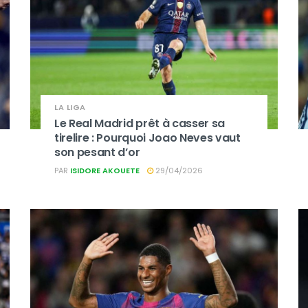
LA LIGA
Le Real Madrid prêt à casser sa
tirelire : Pourquoi Joao Neves vaut
son pesant d’or
PAR
ISIDORE AKOUETE
29/04/2026