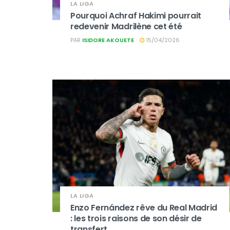
LA LIGA
Pourquoi Achraf Hakimi pourrait
redevenir Madrilène cet été
PAR
ISIDORE AKOUETE
15/04/2026
LA LIGA
Enzo Fernández rêve du Real Madrid
: les trois raisons de son désir de
transfert