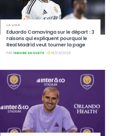
LA LIGA
Eduardo Camavinga sur le départ : 3
raisons qui expliquent pourquoi le
Real Madrid veut tourner la page
PAR
ISIDORE AKOUETE
18/04/2026