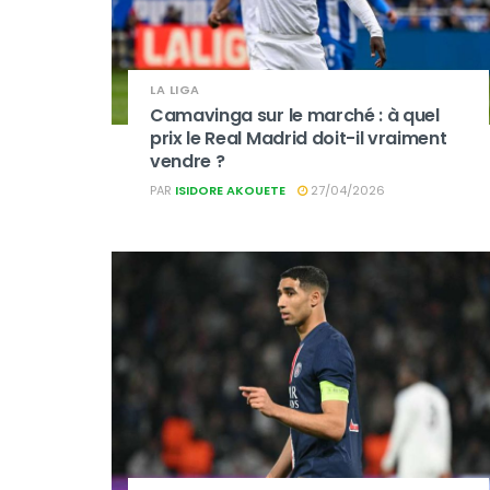
LA LIGA
Camavinga sur le marché : à quel
prix le Real Madrid doit-il vraiment
vendre ?
PAR
ISIDORE AKOUETE
27/04/2026