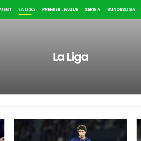
EMENT
LA LIGA
PREMIER LEAGUE
SERIE A
BUNDESLIGA
La Liga