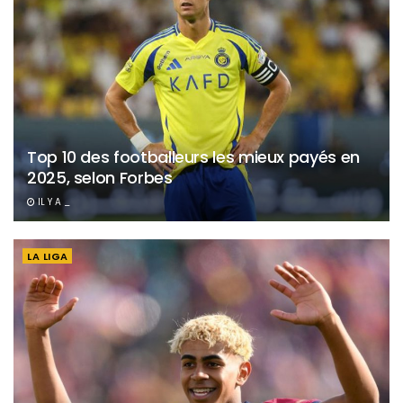
Top 10 des footballeurs les mieux payés en
2025, selon Forbes
IL Y A _
LA LIGA