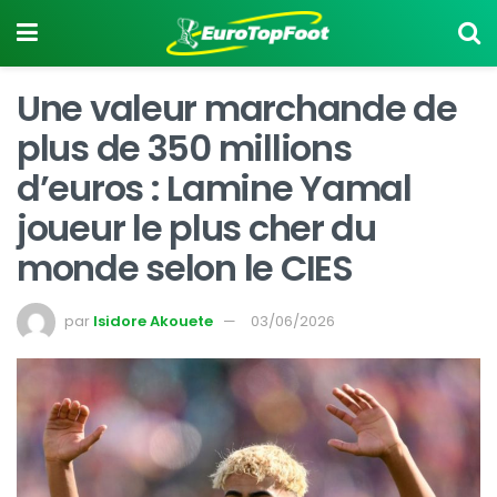
Une valeur marchande de
plus de 350 millions
d’euros : Lamine Yamal
joueur le plus cher du
monde selon le CIES
par
Isidore Akouete
03/06/2026