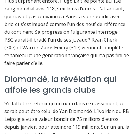
Plus surprenant encore, Hugo Ekitike pointe au 15e
rang mondial avec 118,3 millions d’euros. L’attaquant,
qui n’avait pas convaincu à Paris, a su rebondir avec
brio et s’est imposé comme l’un des neuf de référence
du continent. Sa progression fulgurante interroge :
PSG aurait-il bradé l’un de ses joyaux ? Ryan Cherki
(30e) et Warren Zaïre-Emery (31e) viennent compléter
ce tableau d’une génération française qui n’a pas fini de
faire parler d’elle.
Diomandé, la révélation qui
affole les grands clubs
S’il fallait ne retenir qu’un nom dans ce classement, ce
serait peut-être celui de Yan Diomandé. L’Ivoirien du RB
Leipzig a vu sa valeur bondir de 75 millions d’euros
depuis janvier, pour atteindre 119 millions. Sur un an, la