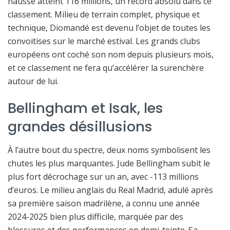
hausse atteint 116 millions, un record absolu dans ce
classement. Milieu de terrain complet, physique et
technique, Diomandé est devenu l’objet de toutes les
convoitises sur le marché estival. Les grands clubs
européens ont coché son nom depuis plusieurs mois,
et ce classement ne fera qu’accélérer la surenchère
autour de lui.
Bellingham et Isak, les
grandes désillusions
À l’autre bout du spectre, deux noms symbolisent les
chutes les plus marquantes. Jude Bellingham subit le
plus fort décrochage sur un an, avec -113 millions
d’euros. Le milieu anglais du Real Madrid, adulé après
sa première saison madrilène, a connu une année
2024-2025 bien plus difficile, marquée par des
blessures et des performances en demi-teinte. Sa