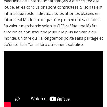
madrilène de l’international français a été scrutée à la
loupe, et les conclusions sont contrastées. Si son talent
intrinsèque reste indiscutable, les attentes placées en
lui au Real Madrid n’ont pas été pleinement satisfaites.
Sa valeur marchande selon le CIES reflète une légère
érosion de son statut de joueur le plus bankable du
monde, un titre qu’il a longtemps porté sans partage et
qu’un certain Yamal lui a clairement subtilisé.