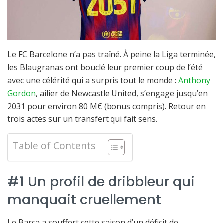
Le FC Barcelone n’a pas traîné. À peine la Liga terminée,
les Blaugranas ont bouclé leur premier coup de l’été
avec une célérité qui a surpris tout le monde :
Anthony
Gordon
, ailier de Newcastle United, s’engage jusqu’en
2031 pour environ 80 M€ (bonus compris). Retour en
trois actes sur un transfert qui fait sens.
Table of Contents
#1 Un profil de dribbleur qui
manquait cruellement
Le Barça a souffert cette saison d’un déficit de