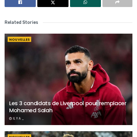
Related Stories
NOUVELLES
Les 3 candidats de Liverpool pour remplacer
Mohamed Salah
IL Y A _