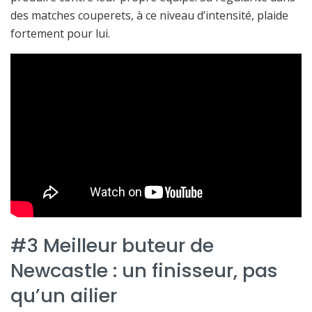
des matches couperets, à ce niveau d’intensité, plaide
fortement pour lui.
#3 Meilleur buteur de
Newcastle : un finisseur, pas
qu’un ailier