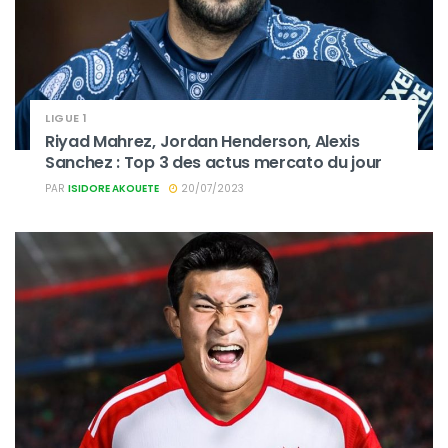
LIGUE 1
Riyad Mahrez, Jordan Henderson, Alexis
Sanchez : Top 3 des actus mercato du jour
PAR
ISIDORE AKOUETE
20/07/2023