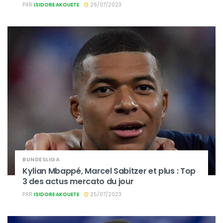
PAR
ISIDORE AKOUETE
26/07/2023
BUNDESLIGA
Kylian Mbappé, Marcel Sabitzer et plus : Top
3 des actus mercato du jour
PAR
ISIDORE AKOUETE
25/07/2023