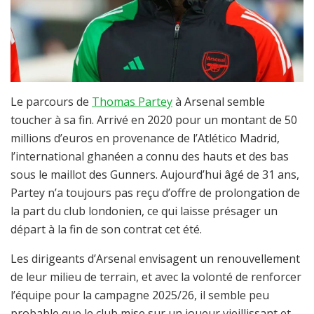
Le parcours de
Thomas Partey
à Arsenal semble
toucher à sa fin. Arrivé en 2020 pour un montant de 50
millions d’euros en provenance de l’Atlético Madrid,
l’international ghanéen a connu des hauts et des bas
sous le maillot des Gunners. Aujourd’hui âgé de 31 ans,
Partey n’a toujours pas reçu d’offre de prolongation de
la part du club londonien, ce qui laisse présager un
départ à la fin de son contrat cet été.
Les dirigeants d’Arsenal envisagent un renouvellement
de leur milieu de terrain, et avec la volonté de renforcer
l’équipe pour la campagne 2025/26, il semble peu
probable que le club mise sur un joueur vieillissant et