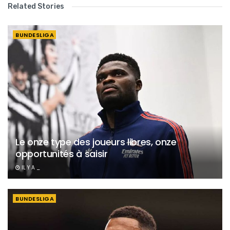
Related Stories
BUNDESLIGA
Le onze type des joueurs libres, onze
opportunités à saisir
IL Y A _
BUNDESLIGA