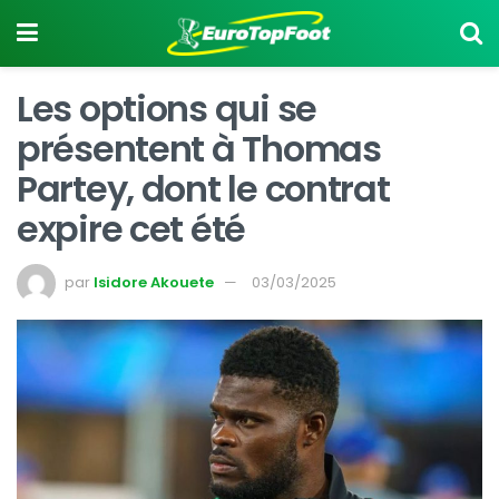
Les options qui se
présentent à Thomas
Partey, dont le contrat
expire cet été
par
Isidore Akouete
03/03/2025