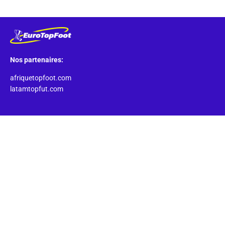
Nos partenaires:
afriquetopfoot.com
latamtopfut.com