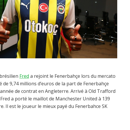
brésilien
Fred
a rejoint le Fenerbahçe lors du mercato
é de 9,74 millions d’euros de la part de Fenerbahçe
une année de contrat en Angleterre. Arrivé à Old Trafford
red a porté le maillot de Manchester United à 139
ère. Il est le joueur le mieux payé du Fenerbahce SK