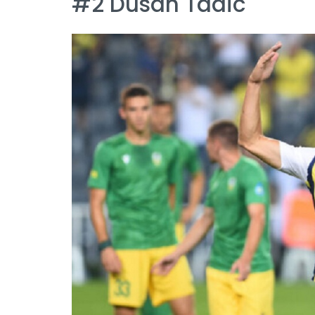
#2 Dusan Tadic