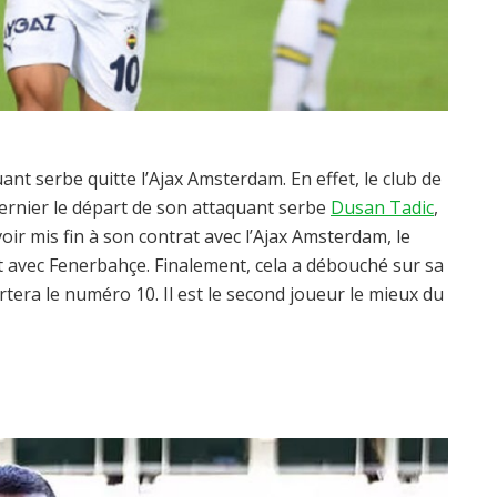
nt serbe quitte l’Ajax Amsterdam. En effet, le club de
t dernier le départ de son attaquant serbe
Dusan Tadic
,
oir mis fin à son contrat avec l’Ajax Amsterdam, le
ct avec Fenerbahçe. Finalement, cela a débouché sur sa
rtera le numéro 10. Il est le second joueur le mieux du