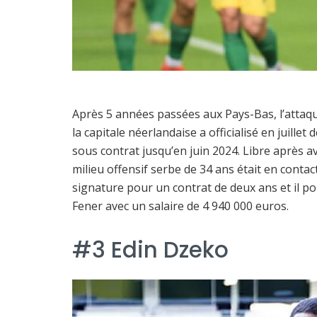
Après 5 années passées aux Pays-Bas, l’attaqua
la capitale néerlandaise a officialisé en juille
sous contrat jusqu’en juin 2024. Libre après av
milieu offensif serbe de 34 ans était en conta
signature pour un contrat de deux ans et il po
Fener avec un salaire de 4 940 000 euros.
#3 Edin Dzeko