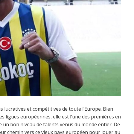
us lucratives et compétitives de toute l’Europe. Bien
des ligues européennes, elle est l’une des premières en
ite un bon niveau de talents venus du monde entier. De
eur chemin vers ce vieux pays européen pour jouer au