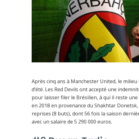
Après cinq ans à Manchester United, le milieu 
d’été. Les Red Devils ont accepté une indemnit
pour laisser filer le Brésilien, à qui il reste 
en 2018 en provenance du Shakhtar Donetsk, F
reprises (8 buts), dont 56 fois la saison derni
avec un salaire de 5 290 000 euros.