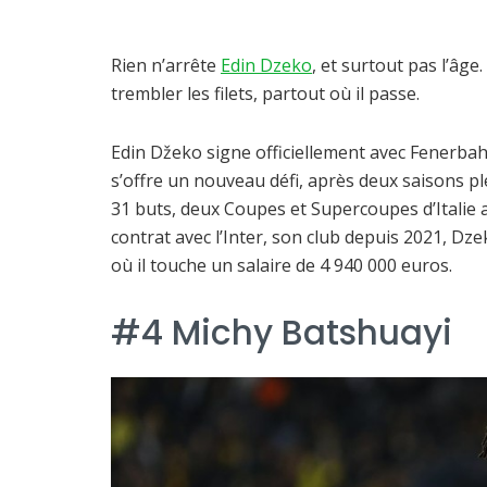
Rien n’arrête
Edin Dzeko
, et surtout pas l’âge
trembler les filets, partout où il passe.
Edin Džeko signe officiellement avec Fenerbah
s’offre un nouveau défi, après deux saisons ple
31 buts, deux Coupes et Supercoupes d’Italie a
contrat avec l’Inter, son club depuis 2021, D
où il touche un salaire de 4 940 000 euros.
#4 Michy Batshuayi