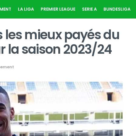
EMENT
LA LIGA
PREMIER LEAGUE
SERIE A
BUNDESLIGA
s les mieux payés du
r la saison 2023/24
sement