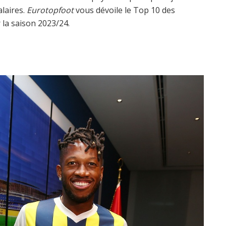
alaires.
Eurotopfoot
vous dévoile le Top 10 des
la saison 2023/24.